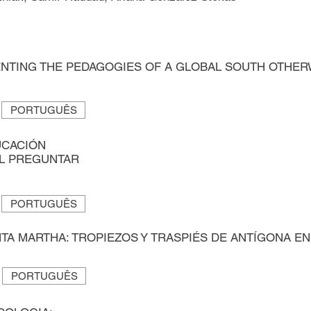
NTING THE PEDAGOGIES OF A GLOBAL SOUTH OTHE
PORTUGUÊS
UCACIÓN
EL PREGUNTAR
PORTUGUÊS
TA MARTHA: TROPIEZOS Y TRASPIÉS DE ANTÍGONA EN
PORTUGUÊS