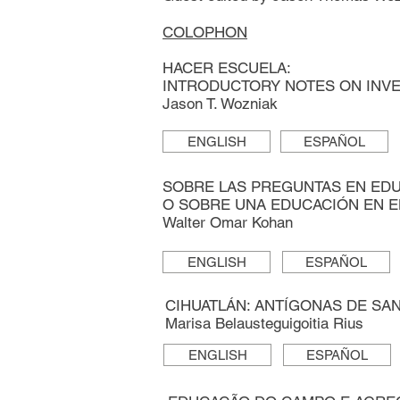
COLOPHON
HACER ESCUELA:
INTRODUCTORY NOTES ON INVE
Jason T. Wozniak
ENGLISH
ESPAÑOL
SOBRE LAS PREGUNTAS EN ED
O SOBRE UNA EDUCACIÓN EN 
Walter Omar Kohan
ENGLISH
ESPAÑOL
CIHUATLÁN: ANTÍGONAS DE SAN
Marisa Belausteguigoitia Rius
ENGLISH
ESPAÑOL