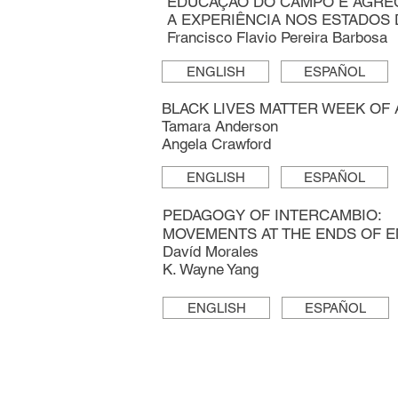
EDUCAÇÃO DO CAMPO E AGRE
A EXPERIÊNCIA NOS ESTADOS
Francisco Flavio Pereira Barbosa
ENGLISH
ESPAÑOL
BLACK LIVES MATTER WEEK OF 
Tamara Anderson
Angela Crawford
ENGLISH
ESPAÑOL
PEDAGOGY OF INTERCAMBIO:
MOVEMENTS AT THE ENDS OF E
Davíd Morales
K. Wayne Yang
ENGLISH
ESPAÑOL