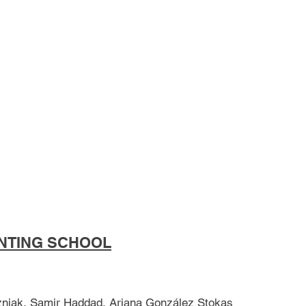
ENTING SCHOOL
niak, Samir Haddad, Ariana González Stokas