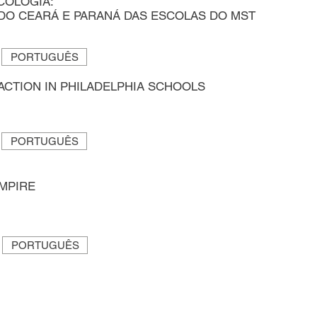
COLOGIA:
 DO CEARÁ E PARANÁ DAS ESCOLAS DO MST
PORTUGUÊS
ACTION IN PHILADELPHIA SCHOOLS
PORTUGUÊS
MPIRE
PORTUGUÊS