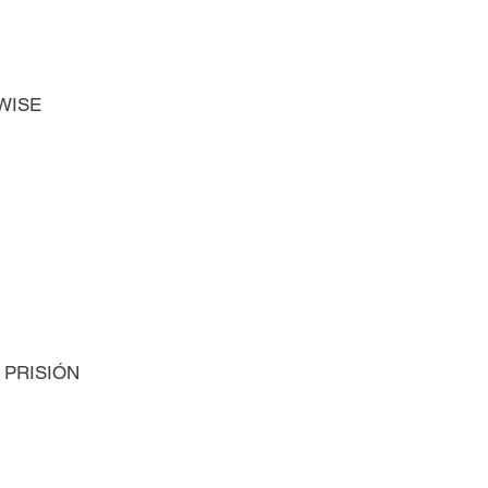
RWISE
 PRISIÓN