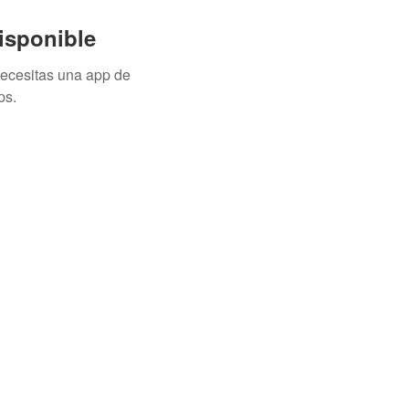
isponible
necesitas una app de
ps.