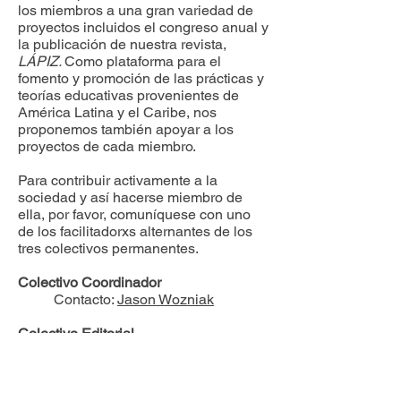
los miembros a una gran variedad de
proyectos incluidos el congreso anual y
la publicación de nuestra revista,
LÁPIZ.
Como plataforma para el
fomento y promoción de las prácticas y
teorías educativas provenientes de
América Latina y el Caribe, nos
proponemos también apoyar a los
proyectos de cada miembro.
Para contribuir activamente a la
sociedad y así hacerse miembro de
ella, por favor, comuníquese con uno
de los facilitadorxs alternantes de los
tres colectivos permanentes.
Colectivo Coordinador
Contacto:
Jason Wozniak
Colectivo Editorial
Contact:
Bret Leraul, Co-
Managing Editor
Conor Tomás Reed, Co-