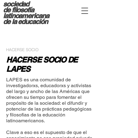
sociedad
d
e filosofía
latinoamericana
de la educación
HACERSE SOCIO
HACERSE SOCIO DE
LAPES
LAPES es una comunidad de
investigadorxs, educadorxs y activistas
del largo y ancho de las Américas que
ofrecen su tiempo para fomentar el
propósito de la sociedad: el difundir y
potenciar de las prácticas pedagógicas
y filosofías de la educación
latinoamericanos.
Clave a eso es el supuesto de que el