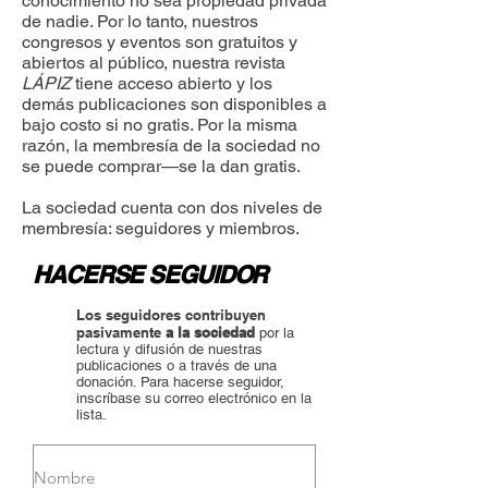
conocimiento no sea propiedad privada
de nadie. Por lo tanto, nuestros
congresos y eventos son gratuitos y
abiertos al público, nuestra revista
LÁPIZ
tiene acceso abierto y los
demás publicaciones son disponibles a
bajo costo si no gratis. Por la misma
razón, la membresía de la sociedad no
se puede comprar—se la dan gratis.
La sociedad cuenta con dos niveles de
membresía: seguidores y miembros.
HACERSE SEGUIDOR
Los seguidores contribuyen
pasivamente
a la sociedad
por la
lectura y difusión de nuestras
publicaciones o a través de una
donación. Para hacerse seguidor,
inscríbase su correo electrónico en la
lista.