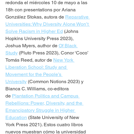
redonda el miércoles 10 de mayo a las 
18h con presentations por Ariana 
González Stokas, autora de 
Reparative 
Universities: Why Diversity Alone Won’t 
Solve Racism in Higher Ed
 (Johns 
Hopkins University Press 2023), 
Joshua Myers, author de 
Of Black 
Study
 (Pluto Press 2023), Conor ‘Coco’ 
Tomás Reed, autor de 
New York 
Liberation School: Study and 
Movement for the People’s 
University
 (Common Notions 2023) y 
Bianca C. Williams, co-editora 
de 
Plantation Politics and Campus 
Rebellions: Power, Diversity, and the 
Emancipatory Struggle in Higher 
Education
 (State University of New 
York Press 2021). Estos cuatro libros 
nuevos muestran cómo la universidad 