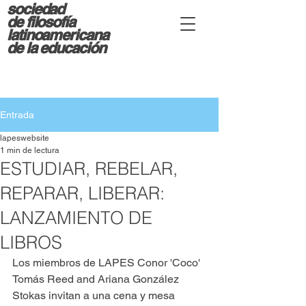
sociedad
d
e filosofía
latinoamericana
de la educación
Entrada
lapeswebsite
1 min de lectura
ESTUDIAR, REBELAR,
REPARAR, LIBERAR:
LANZAMIENTO DE
LIBROS
Los miembros de LAPES Conor 'Coco' 
Tomás Reed and Ariana González 
Stokas invitan a una cena y mesa 