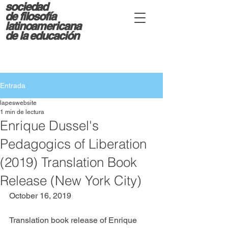
sociedad
d
e filosofía
latinoamericana
de la educación
Entrada
lapeswebsite
1 min de lectura
Enrique Dussel's
Pedagogics of Liberation
(2019) Translation Book
Release (New York City)
October 16, 2019 
Translation book release of Enrique 